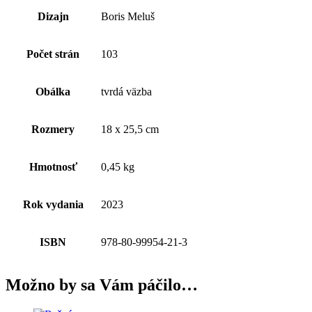
Dizajn
Boris Meluš
Počet strán
103
Obálka
tvrdá väzba
Rozmery
18 x 25,5 cm
Hmotnosť
0,45 kg
Rok vydania
2023
ISBN
978-80-99954-21-3
Možno by sa Vám páčilo…