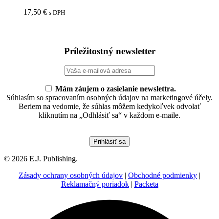
17,50
€
s DPH
Príležitostný newsletter
Mám záujem o zasielanie newslettra.
Súhlasím so spracovaním osobných údajov na marketingové účely.
Beriem na vedomie, že súhlas môžem kedykoľvek odvolať
kliknutím na „Odhlásiť sa“ v každom e-maile.
© 2026 E.J. Publishing.
Zásady ochrany osobných údajov
|
Obchodné podmienky
|
Reklamačný poriadok
|
Packeta