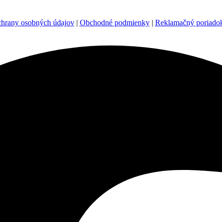
chrany osobných údajov
|
Obchodné podmienky
|
Reklamačný poriado