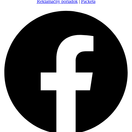
Reklamačný poriadok
|
Packeta