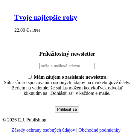
Tvoje najlepšie roky
22,00
€
s DPH
Príležitostný newsletter
Mám záujem o zasielanie newslettra.
Súhlasím so spracovaním osobných údajov na marketingové účely.
Beriem na vedomie, že súhlas môžem kedykoľvek odvolať
kliknutím na „Odhlásiť sa“ v každom e-maile.
© 2026 E.J. Publishing.
Zásady ochrany osobných údajov
|
Obchodné podmienky
|