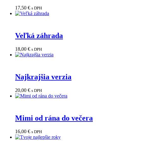
17,50
€
s DPH
Veľká záhrada
18,00
€
s DPH
Najkrajšia verzia
20,00
€
s DPH
Mimi od rána do večera
16,00
€
s DPH