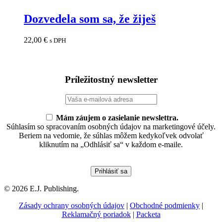
Dozvedela som sa, že žiješ
22,00
€
s DPH
Príležitostný newsletter
Mám záujem o zasielanie newslettra.
Súhlasím so spracovaním osobných údajov na marketingové účely.
Beriem na vedomie, že súhlas môžem kedykoľvek odvolať
kliknutím na „Odhlásiť sa“ v každom e-maile.
© 2026 E.J. Publishing.
Zásady ochrany osobných údajov
|
Obchodné podmienky
|
Reklamačný poriadok
|
Packeta